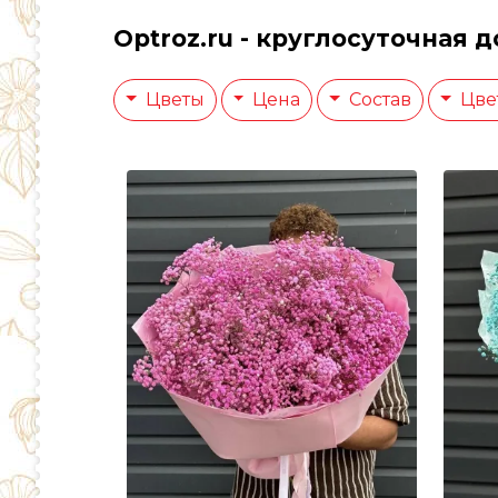
Optroz.ru - круглосуточная 
Цветы
Цена
Состав
Цве