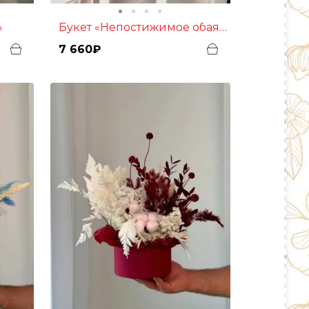
»
Букет «Непостижимое обаяние»
7 660₽