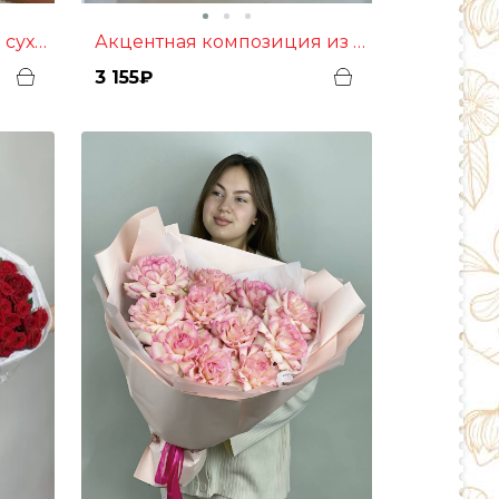
ветов
Акцентная композиция из сухоцветов
3 155₽