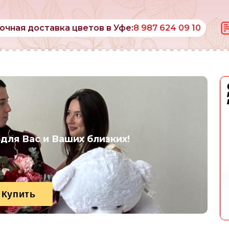
очная доставка цветов в Уфе:
8 987 624 09 10
 для Вас и Ваших близких!
Купить