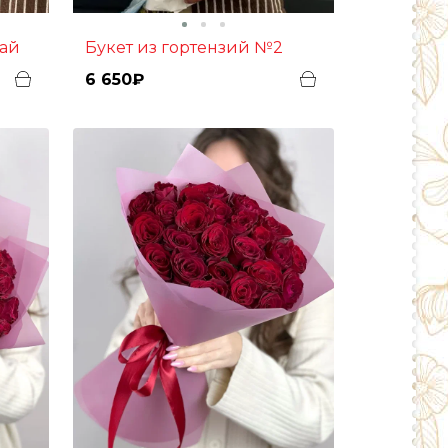
тай
Букет из гортензий №2
6 650₽