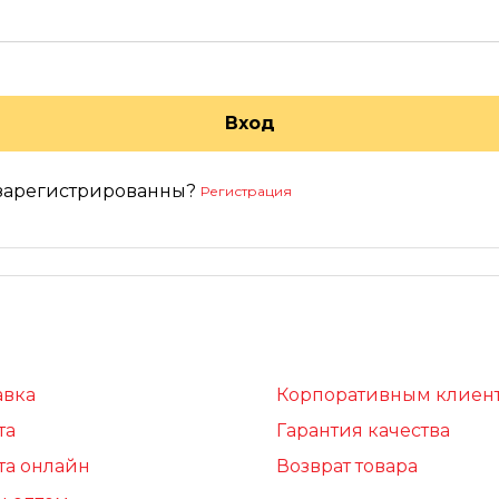
Вход
зарегистрированны?
Регистрация
авка
Корпоративным клиен
та
Гарантия качества
та онлайн
Возврат товара