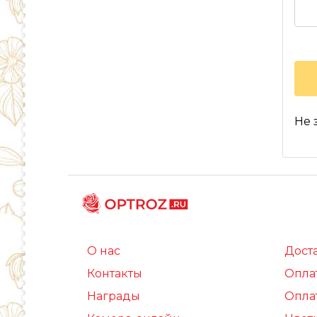
Не 
О нас
Дост
Контакты
Опла
Награды
Опла