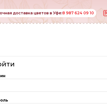
очная доставка цветов в Уфе:
8 987 624 09 10
ойти
гин
роль