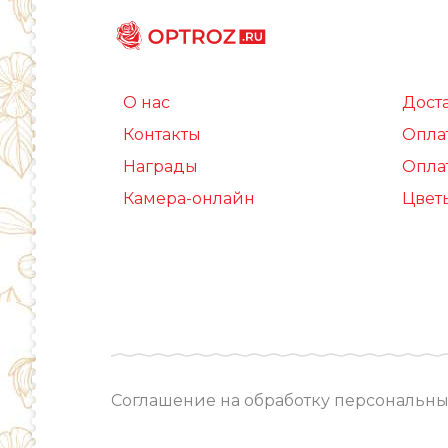
О нас
Дост
Контакты
Опла
Награды
Опла
Камера-онлайн
Цвет
Соглашение на обработку персональны