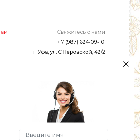
там
Свяжитесь с нами
+ 7 (987) 624-09-10,
г. Уфа, ул. С.Перовской, 42/2
optrozru@yandex.ru