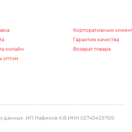
авка
Корпоративным клиен
та
Гарантия качества
та онлайн
Возврат товара
ы оптом
х данных.
ИП Нафиков А.В ИНН 027404337615