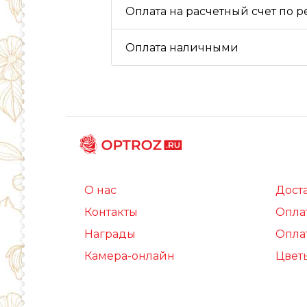
Оплата на расчетный счет по 
Оплата наличными
О нас
Дост
Контакты
Опла
Награды
Опла
Камера-онлайн
Цвет