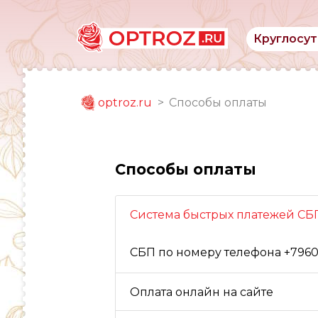
Круглосут
optroz.ru
Способы оплаты
Способы оплаты
Система быстрых платежей СБ
СБП по номеру телефона +796
Оплата онлайн на сайте