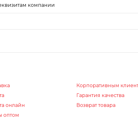
реквизитам компании
авка
Корпоративным клиен
та
Гарантия качества
та онлайн
Возврат товара
ы оптом