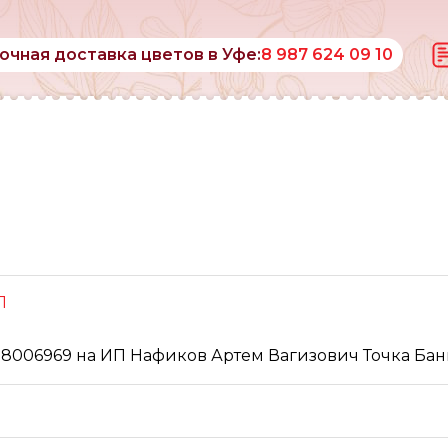
очная доставка цветов в Уфе:
8 987 624 09 10
П
08006969 на ИП Нафиков Артем Вагизович Точка Бан