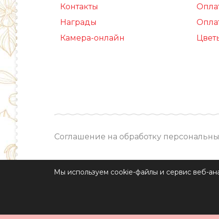
Контакты
Опла
Награды
Опла
Камера-онлайн
Цвет
Соглашение на обработку персональны
Мы используем cookie-файлы и сервис веб-ан