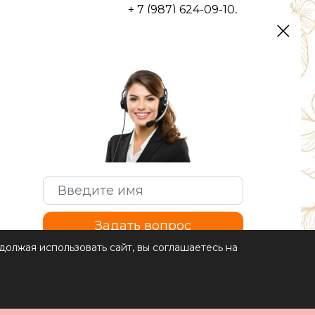
+ 7 (987) 624-09-10,
г. Уфа, ул. С.Перовской, 42/2
optrozru@yandex.ru
Задать вопрос
олжая использовать сайт, вы соглашаетесь на