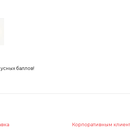
усных баллов!
авка
Корпоративным клиен