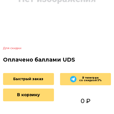
Для скидки
Оплачено баллами UDS
В телеграм
Быстрый заказ
со скидкой 5%
В корзину
0 ₽