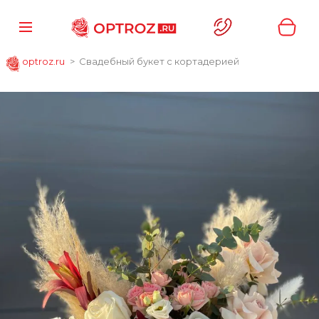
optroz.ru
Свадебный букет с кортадерией