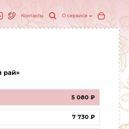
Контакты
О сервисе
 рай»
5 080 ₽
7 730 ₽