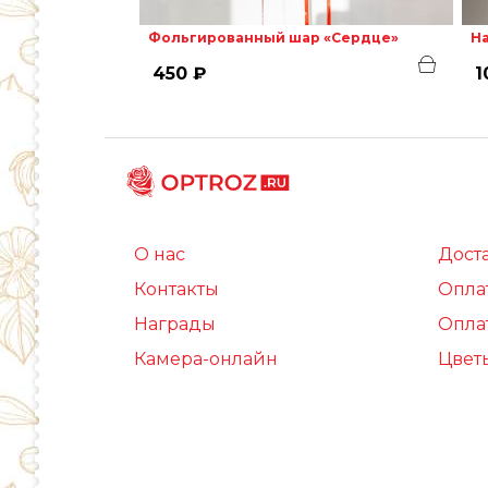
Фольгированный шар «Сердце»
На
450 ₽
1
О нас
Дост
Контакты
Опла
Награды
Опла
Камера-онлайн
Цвет