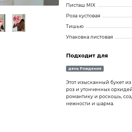
Писташ MIX
Роза кустовая
Тишью
Упаковка листовая
Подходит для
день Рождения
Этот изысканный букет из
роз и утонченных орхидей
романтику и роскошь, со
нежности и шарма.