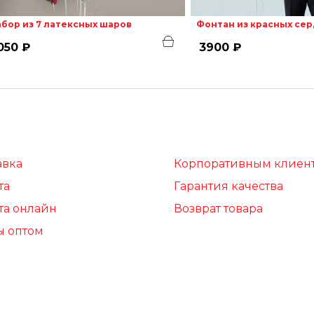
бор из 7 латексных шаров
Фонтан из красных се
050 ₽
3900 ₽
авка
Корпоративным клиен
та
Гарантия качества
та онлайн
Возврат товара
ы оптом