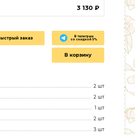
3 130 ₽
В телеграм
Быстрый заказ
со скидкой 5%
В корзину
2 шт
2 шт
1 шт
2 шт
3 шт