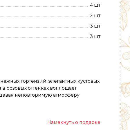
4 шт
2 шт
3 шт
3 шт
 нежных гортензий, элегантных кустовых
 в розовых оттенках воплощает
здавая неповторимую атмосферу
Намекнуть о подарке