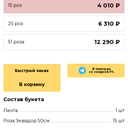
4 010 ₽
15 роз
6 310 ₽
25 роз
12 290 ₽
51 роза
В телеграм
Быстрый заказ
со скидкой 5%
В корзину
Состав букета
Лента
1 шт
Роза Эквадор 50см
15 шт