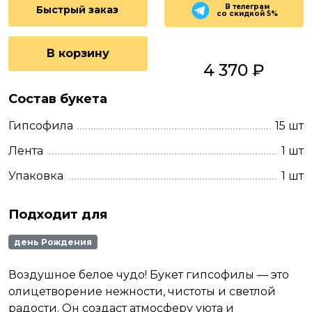
В телеграм
Быстрый заказ
со скидкой 5%
В корзину
4 370 ₽
Состав букета
Гипсофила
15 шт
Лента
1 шт
Упаковка
1 шт
Подходит для
день Рождения
Воздушное белое чудо! Букет гипсофилы — это
олицетворение нежности, чистоты и светлой
радости. Он создаст атмосферу уюта и