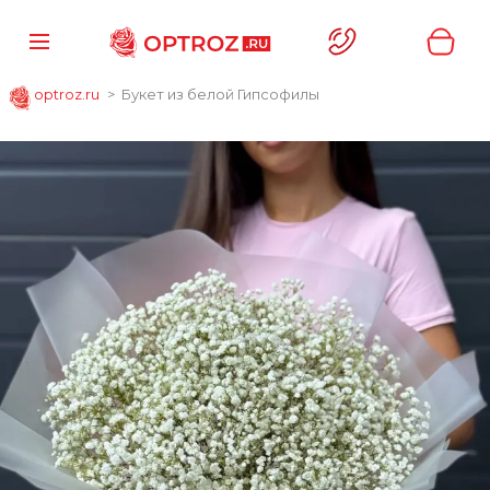
optroz.ru
Букет из белой Гипсофилы