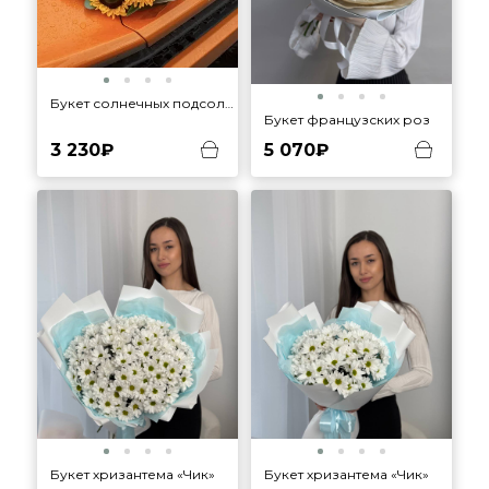
Букет солнечных подсолнухов
Букет французских роз
3 230₽
5 070₽
Букет хризантема «Чик»
Букет хризантема «Чик»