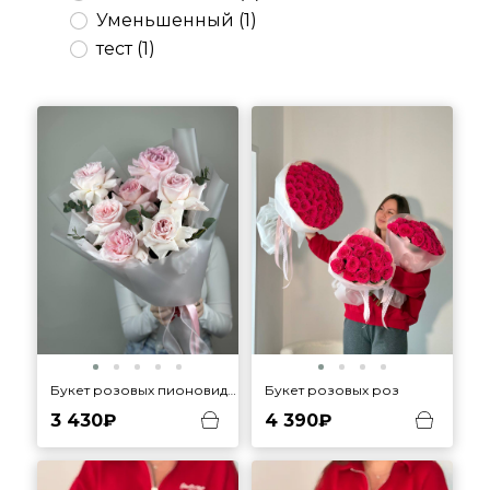
Уменьшенный (1)
тест (1)
Букет розовых пионовидных роз
Букет розовых роз
3 430₽
4 390₽