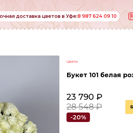
очная доставка цветов в Уфе:
8 987 624 09 10
ь
Цветы
Букет 101 белая р
23 790 ₽
28 548 ₽
-20%