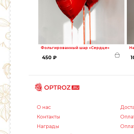
Фольгированный шар «Сердце»
На
450 ₽
1
О нас
Дост
Контакты
Опла
Награды
Опла