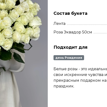
Состав букета
Лента
Роза Эквадор 50см
Подходит для
день Рождения
Белые розы - это идеальны
свои искренние чувства и
прекрасным подарком на 
праздник.