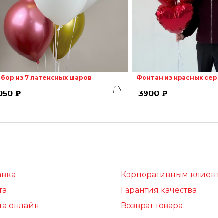
бор из 7 латексных шаров
Фонтан из красных се
050 ₽
3900 ₽
авка
Корпоративным клиен
та
Гарантия качества
та онлайн
Возврат товара