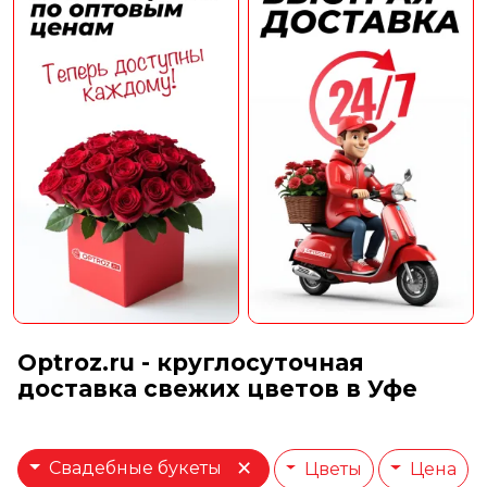
Optroz.ru - круглосуточная
доставка свежих цветов в Уфе
×
Свадебные букеты
Цветы
Цена