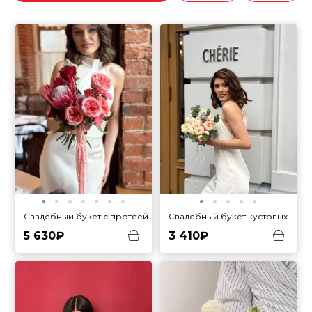
Свадебный букет с протеей
Свадебный букет кустовых пионовидных роз
5 630₽
3 410₽