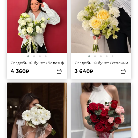
Свадебный букет «Белая фантазия»
Свадебный букет «Утренний свет»
4 360₽
3 640₽