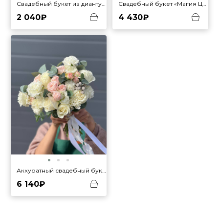
Свадебный букет из диантусов
Свадебный букет «Магия Цветов»
2 040₽
4 430₽
Аккуратный свадебный букет
6 140₽