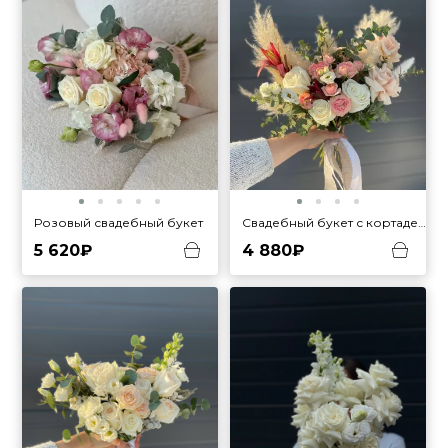
Розовый свадебный букет
Свадебный букет с кортадерией
5 620₽
4 880₽