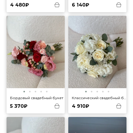
4 480₽
6 140₽
Бордовый свадебный букет
Классический свадебный букет
5 370₽
4 910₽