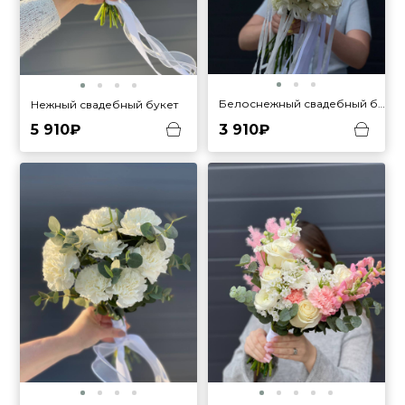
Белоснежный свадебный букет
Нежный свадебный букет
5 910₽
3 910₽