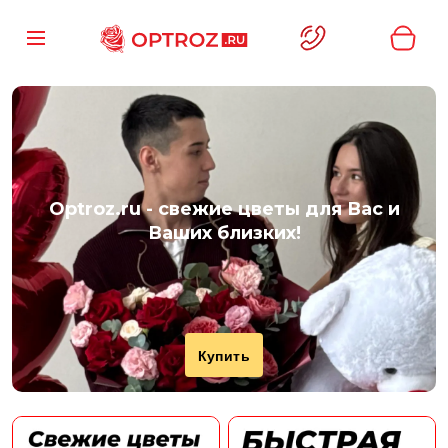
Optroz.ru
- свежие цветы для Вас и
Ваших близких!
Купить