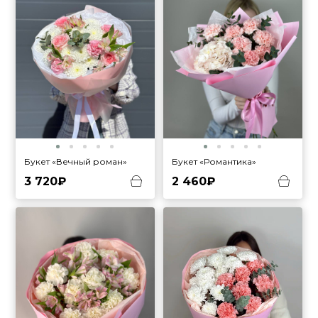
Букет «Вечный роман»
Букет «Романтика»
3 720₽
2 460₽