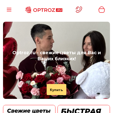
Optroz.ru
- свежие цветы для Вас и
Ваших близких!
Купить