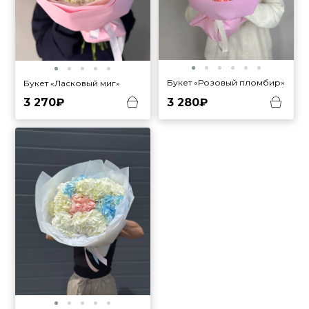
Букет «Розовый пломбир»
Букет «Ласковый миг»
3 270₽
3 280₽