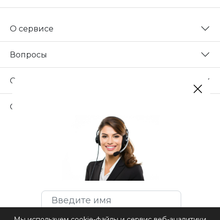
О сервисе
Вопросы
Сотрудничество
Свяжитесь с нами
Мы используем cookie-файлы и сервис веб-аналитики