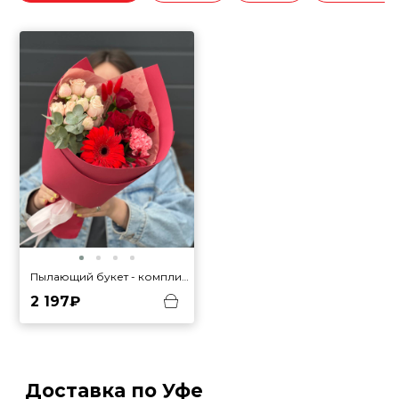
Пылающий букет - комплимент
2 197₽
Доставка по Уфе