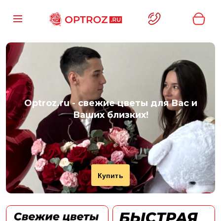
Optroz.ru
- свежие цветы для Вас и
Ваших близких!
Купить