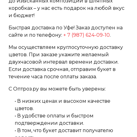
до изысканных композиций в шляпных
коробках – у нас есть подарок на любой вкус
и бюджет!
Быстрая доставка по Уфе! Заказ доступен на
сайте и по телефону:
+ 7 (987) 624-09-10
.
Мы осуществляем круглосуточную доставку
цветов. При заказе укажите желаемый
двухчасовой интервал времени доставки.
Если доставка срочная, отправим букет в
течение часа после оплаты заказа.
С Оптроз.ру вы можете быть уверены:
• В низких ценах и высоком качестве
цветов.
• В удобстве оплаты и быстром
подтверждении доставки.
• В том, что букет доставит получателю