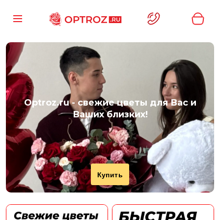
Optroz.ru
- свежие цветы для Вас и
Ваших близких!
Купить