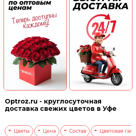
Optroz.ru - круглосуточная
доставка свежих цветов в Уфе
Цветы
Цена
Состав
Цветовая гам