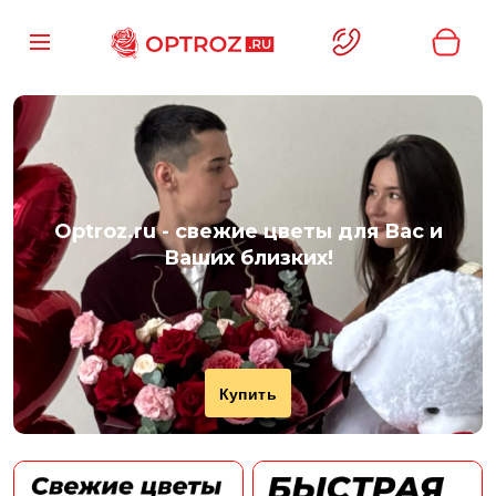
Optroz.ru
- свежие цветы для Вас и
Ваших близких!
Купить