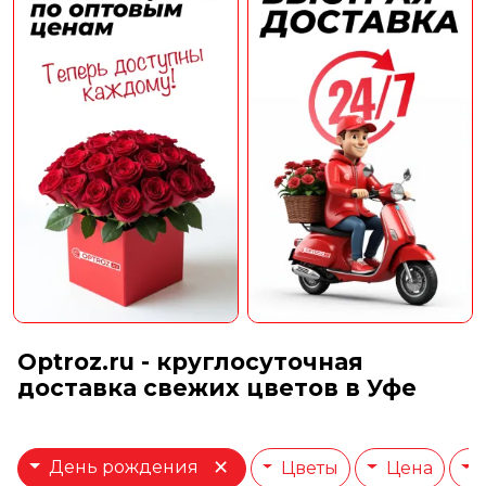
Optroz.ru - круглосуточная
доставка свежих цветов в Уфе
×
День рождения
Цветы
Цена