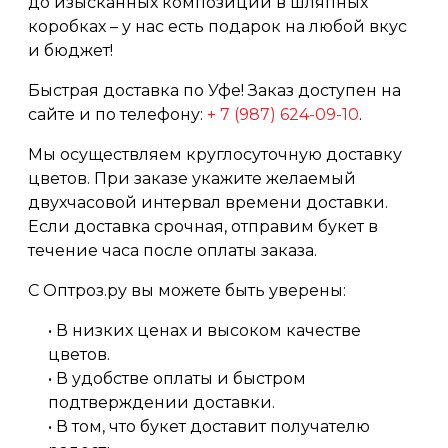
до изысканных композиций в шляпных
коробках – у нас есть подарок на любой вкус
и бюджет!
Быстрая доставка по Уфе! Заказ доступен на
сайте и по телефону:
+ 7 (987) 624-09-10
.
Мы осуществляем круглосуточную доставку
цветов. При заказе укажите желаемый
двухчасовой интервал времени доставки.
Если доставка срочная, отправим букет в
течение часа после оплаты заказа.
С Оптроз.ру вы можете быть уверены:
• В низких ценах и высоком качестве
цветов.
• В удобстве оплаты и быстром
подтверждении доставки.
• В том, что букет доставит получателю