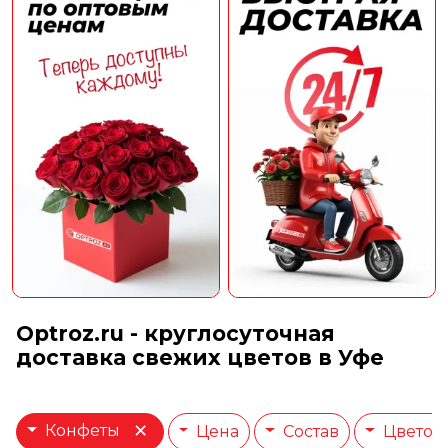
Optroz.ru - круглосуточная
доставка свежих цветов в Уфе
×
Конфеты
Цена
Состав
Цветов