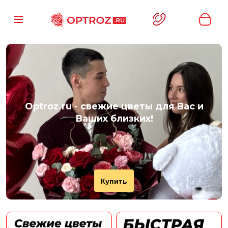
Optroz.ru
- свежие цветы для Вас и
Ваших близких!
Купить